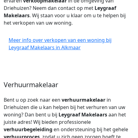
ervaren
verkoopmakelaar
in de omgeving van
Driehuizen? Neem dan contact op met
Leygraaf
Makelaars
. Wij staan voor u klaar om u te helpen bij
het verkopen van uw woning.
Meer info over verkopen van een woning bij
Leygraaf Makelaars in Alkmaar
Verhuurmakelaar
Bent u op zoek naar een
verhuurmakelaar
in
Driehuizen die u kan helpen bij het verhuren van uw
woning? Dan bent u bij
Leygraaf Makelaars
aan het
juiste adres! Wij bieden professionele
verhuurbegeleiding
en ondersteuning bij het gehele
verhuurproces
, zodat u zich geen zorgen hoeft te