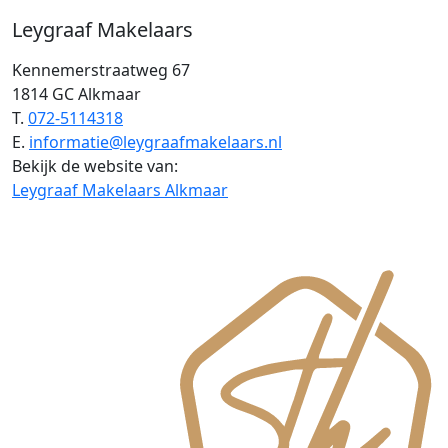
Leygraaf Makelaars
Kennemerstraatweg 67
1814 GC Alkmaar
T.
072-5114318
E.
informatie@leygraafmakelaars.nl
Bekijk de website van:
Leygraaf Makelaars Alkmaar