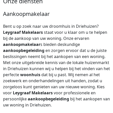
Onze diensten
Aankoopmakelaar
Bent u op zoek naar uw droomhuis in Driehuizen?
Leygraaf Makelaars
staat voor u klaar om u te helpen
bij de aankoop van uw woning. Onze ervaren
aankoopmakelaar
s bieden deskundige
aankoopbegeleiding
en zorgen ervoor dat u de juiste
beslissingen neemt bij het aankopen van een woning.
Met onze uitgebreide kennis van de lokale huizenmarkt
in Driehuizen kunnen wij u helpen bij het vinden van het
perfecte
woonhuis
dat bij u past. Wij nemen al het
zoekwerk en onderhandelingen uit handen, zodat u
zorgeloos kunt genieten van uw nieuwe woning. Kies
voor
Leygraaf Makelaars
voor professionele en
persoonlijke
aankoopbegeleiding
bij het aankopen van
uw woning in Driehuizen.