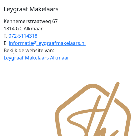
Leygraaf Makelaars
Kennemerstraatweg 67
1814 GC Alkmaar
T.
072-5114318
E.
informatie@leygraafmakelaars.nl
Bekijk de website van:
Leygraaf Makelaars Alkmaar