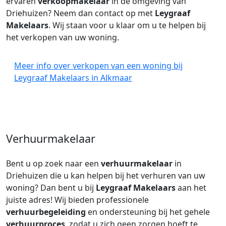
ervaren
verkoopmakelaar
in de omgeving van
Driehuizen? Neem dan contact op met
Leygraaf
Makelaars
. Wij staan voor u klaar om u te helpen bij
het verkopen van uw woning.
Meer info over verkopen van een woning bij
Leygraaf Makelaars in Alkmaar
Verhuurmakelaar
Bent u op zoek naar een
verhuurmakelaar
in
Driehuizen die u kan helpen bij het verhuren van uw
woning? Dan bent u bij
Leygraaf Makelaars
aan het
juiste adres! Wij bieden professionele
verhuurbegeleiding
en ondersteuning bij het gehele
verhuurproces
, zodat u zich geen zorgen hoeft te