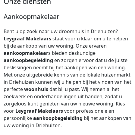
Onze diensten
Aankoopmakelaar
Bent u op zoek naar uw droomhuis in Driehuizen?
Leygraaf Makelaars
staat voor u klaar om u te helpen
bij de aankoop van uw woning. Onze ervaren
aankoopmakelaar
s bieden deskundige
aankoopbegeleiding
en zorgen ervoor dat u de juiste
beslissingen neemt bij het aankopen van een woning.
Met onze uitgebreide kennis van de lokale huizenmarkt
in Driehuizen kunnen wij u helpen bij het vinden van het
perfecte
woonhuis
dat bij u past. Wij nemen al het
zoekwerk en onderhandelingen uit handen, zodat u
zorgeloos kunt genieten van uw nieuwe woning. Kies
voor
Leygraaf Makelaars
voor professionele en
persoonlijke
aankoopbegeleiding
bij het aankopen van
uw woning in Driehuizen.